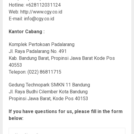
Hotline: +628112031124
Web: http://www.cgy.co.id
E-mail:
info@cgy.co.id
Kantor Cabang :
Komplek Pertokoan Padalarang
Jl. Raya Padalarang No. 491
Kab. Bandung Barat, Propinsi Jawa Barat Kode Pos
40553
Telepon: (022) 86811715
Gedung Technopark SMKN 11 Bandung
Jl. Raya Budhi Cilember Kota Bandung
Propinsi Jawa Barat, Kode Pos 40153
If you have questions for us, please fill in the form
below: