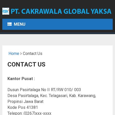
MENU
Home
Contact Us
CONTACT US
Kantor Pusat :
Dusun Pasirtalaga No II RT/RW 010/ 003
Desa Pasirtalaga, Kec. Telagasari, Kab. Karawang,
Propinsi Jawa Barat
Kode Pos 41381
Telepon: (0267)xxx-xxxx